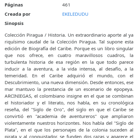
Páginas
461
Creada por
EKELEDUDU
Sinopsis
Colección Piragua / Historia. Un extraordinario aporte al ya
riquísimo caudal de la Colección Piragua. Tal supone esta
edición de Biografía del Caribe. Porque es un libro singular
que nos ofrece, en cuatro maravillosos cuadros, la
turbulenta historia de esa región en la que todo parece
inducir a la aventura, a la vida intensa, al desafío, a la
temeridad. En el Caribe adquirió el mundo, con el
Descubrimiento, una nueva dimensión. Desde entonces, ese
mar mantuvo la prestancia de un escenario de epopeya.
ARCINIEGAS, el colombiano insigne en el que se combinan
el historiador y el literato, nos habla, en su cronológica
reseña, del "Siglo de Oro", del siglo en que el Caribe se
convirtió en "academia de aventureros" que ampliaron
violentamente nuestros horizontes. Nos habla del "Siglo de
Plata", en el que los personajes de la colonia suceden al
pirata y al conquistador, se funden dos razas y aparece el