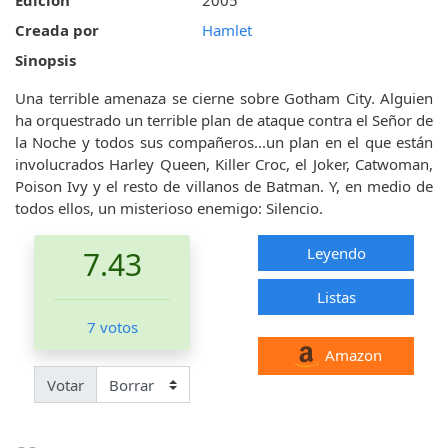
Edición
2005
Creada por
Hamlet
Sinopsis
Una terrible amenaza se cierne sobre Gotham City. Alguien
ha orquestrado un terrible plan de ataque contra el Señor de
la Noche y todos sus compañeros...un plan en el que están
involucrados Harley Queen, Killer Croc, el Joker, Catwoman,
Poison Ivy y el resto de villanos de Batman. Y, en medio de
todos ellos, un misterioso enemigo: Silencio.
Leyendo
7.43
Listas
7 votos
Amazon
Votar