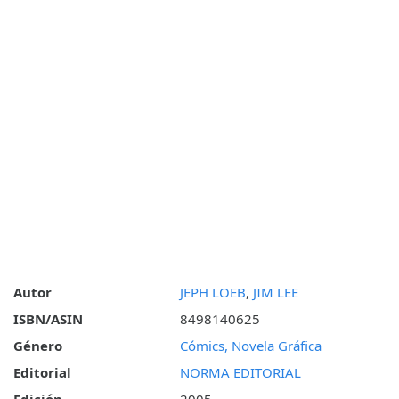
Autor
JEPH LOEB
,
JIM LEE
ISBN/ASIN
8498140625
Género
Cómics, Novela Gráfica
Editorial
NORMA EDITORIAL