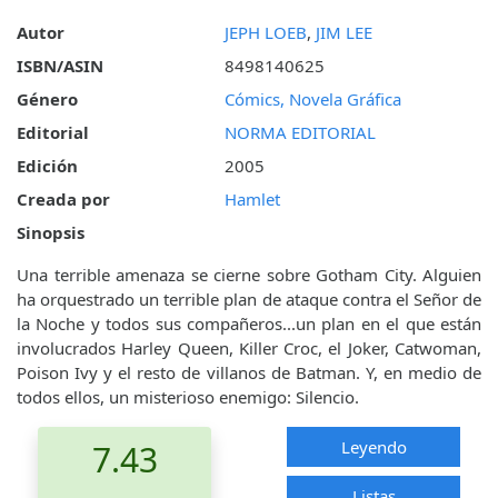
Autor
JEPH LOEB
,
JIM LEE
ISBN/ASIN
8498140625
Género
Cómics, Novela Gráfica
Editorial
NORMA EDITORIAL
Edición
2005
Creada por
Hamlet
Sinopsis
Una terrible amenaza se cierne sobre Gotham City. Alguien
ha orquestrado un terrible plan de ataque contra el Señor de
la Noche y todos sus compañeros...un plan en el que están
involucrados Harley Queen, Killer Croc, el Joker, Catwoman,
Poison Ivy y el resto de villanos de Batman. Y, en medio de
todos ellos, un misterioso enemigo: Silencio.
Leyendo
7.43
Listas