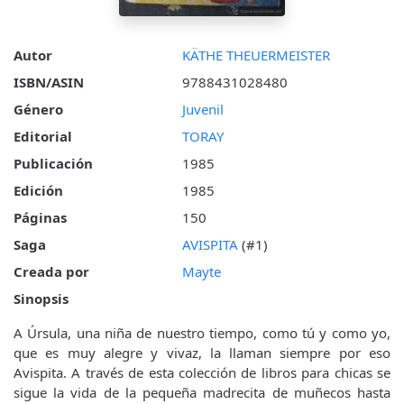
Autor
KÄTHE THEUERMEISTER
ISBN/ASIN
9788431028480
Género
Juvenil
Editorial
TORAY
Publicación
1985
Edición
1985
Páginas
150
Saga
AVISPITA
(#1)
Creada por
Mayte
Sinopsis
A Úrsula, una niña de nuestro tiempo, como tú y como yo,
que es muy alegre y vivaz, la llaman siempre por eso
Avispita. A través de esta colección de libros para chicas se
sigue la vida de la pequeña madrecita de muñecos hasta