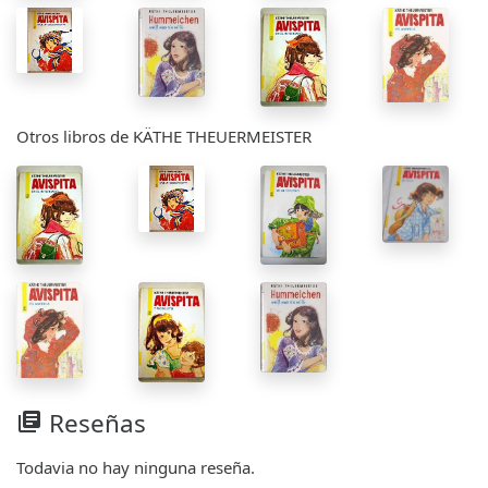
Otros libros de KÄTHE THEUERMEISTER
Reseñas
library_books
Todavia no hay ninguna reseña.