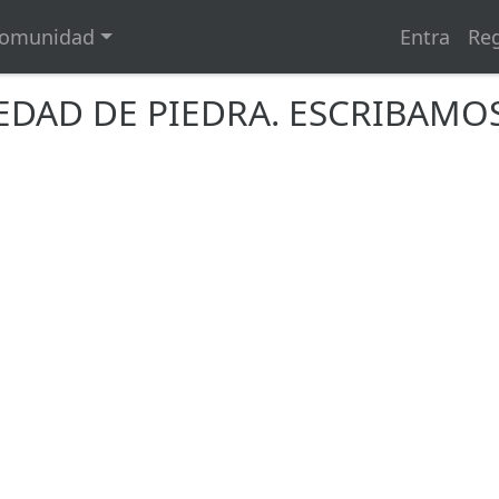
omunidad
Entra
Reg
EDAD DE PIEDRA. ESCRIBAMO