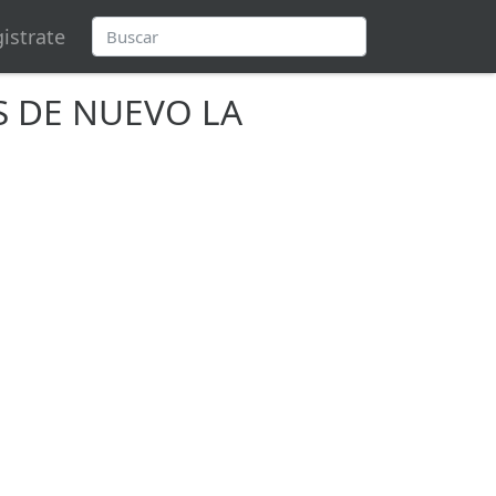
istrate
S DE NUEVO LA