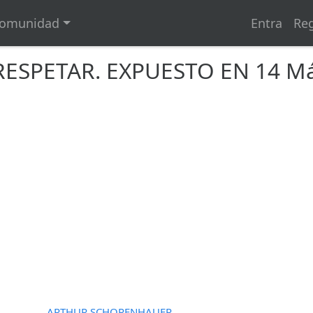
omunidad
Entra
Reg
RESPETAR. EXPUESTO EN 14 M
ARTHUR SCHOPENHAUER