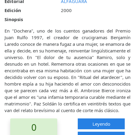
Editorial
ALFAGUARA
Edición
2000
Sinopsis
En "Dochera", uno de los cuentos ganadores del Premio
Juan Rulfo 1997, el creador de crucigramas Benjamín
Laredo conoce de manera fugaz a una mujer, se enamora de
ella y decide, en su homenaje, reinventar lingüísticamente el
universo. En "El dolor de tu ausencia" Ramiro, solo y
desnudo en un hotel. Rememora otras ocasiones en que se
encontraba en esa misma habitación con una mujer que ha
decidido volver con su esposo. En "Ritual del atardecer", un
hombre espía a su hija haciendo el amor con desconocidos
que se parecen cada vez más a él. Ambrose Bierce ironiza
que el amor es "una infamia temporaria curable mediante el
matrimonio". Paz Soldán lo certifica en veintitrés textos que
van del relato brevísimo al cuento de corte más clásico.
Leyendo
0