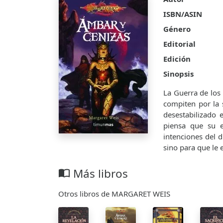
ISBN/ASIN
Género
Editorial
Edición
Sinopsis
La Guerra de los 
compiten por la 
desestabilizado 
piensa que su e
intenciones del 
sino para que le 
Más libros
import_contacts
Otros libros de MARGARET WEIS