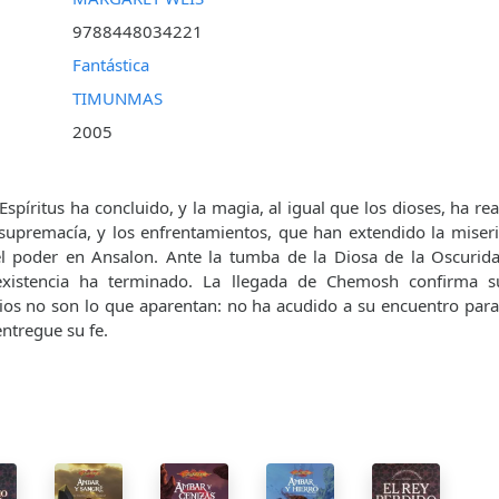
9788448034221
Fantástica
TIMUNMAS
2005
Espíritus ha concluido, y la magia, al igual que los dioses, ha re
supremacía, y los enfrentamientos, que han extendido la miseri
el poder en Ansalon. Ante la tumba de la Diosa de la Oscurid
xistencia ha terminado. La llegada de Chemosh confirma su
dios no son lo que aparentan: no ha acudido a su encuentro par
entregue su fe.