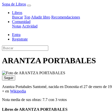
Sopa de Libros
Libros
Buscar
Top
Añadir libro
Recomendaciones
Comunidad
Notas
Actividad
Entra
Registrate
ARANTZA PORTABALES
Seguir
Arantza Portabales Santomé, nacida en Donostia el 27 de enero de 1973
+ en
Wikipedia
Nota media de sus obras: 7.7 con 3 votos
Libros de ARANTZA PORTABALES