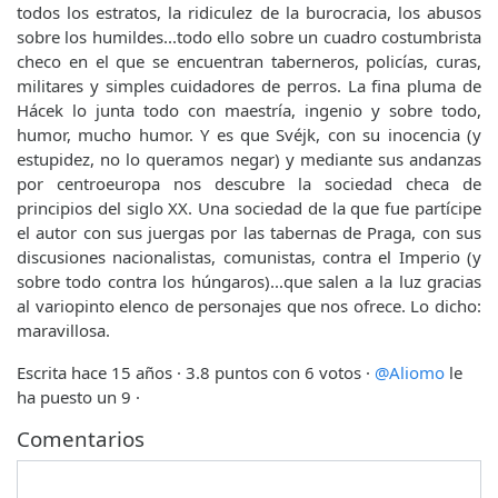
todos los estratos, la ridiculez de la burocracia, los abusos
sobre los humildes...todo ello sobre un cuadro costumbrista
checo en el que se encuentran taberneros, policías, curas,
militares y simples cuidadores de perros. La fina pluma de
Hácek lo junta todo con maestría, ingenio y sobre todo,
humor, mucho humor. Y es que Svéjk, con su inocencia (y
estupidez, no lo queramos negar) y mediante sus andanzas
por centroeuropa nos descubre la sociedad checa de
principios del siglo XX. Una sociedad de la que fue partícipe
el autor con sus juergas por las tabernas de Praga, con sus
discusiones nacionalistas, comunistas, contra el Imperio (y
sobre todo contra los húngaros)...que salen a la luz gracias
al variopinto elenco de personajes que nos ofrece. Lo dicho:
maravillosa.
Escrita hace 15 años
· 3.8 puntos con 6 votos ·
@Aliomo
le
ha puesto un 9 ·
Comentarios