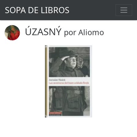
SOPA DE LIBROS
ÚZASNÝ
por Aliomo