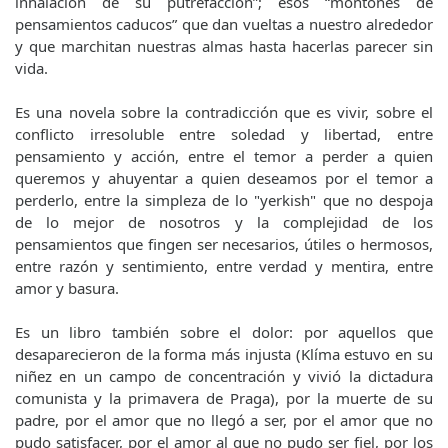
inhalación de su putrefacción”; esos “montones de
pensamientos caducos” que dan vueltas a nuestro alrededor
y que marchitan nuestras almas hasta hacerlas parecer sin
vida.
Es una novela sobre la contradicción que es vivir, sobre el
conflicto irresoluble entre soledad y libertad, entre
pensamiento y acción, entre el temor a perder a quien
queremos y ahuyentar a quien deseamos por el temor a
perderlo, entre la simpleza de lo "yerkish" que no despoja
de lo mejor de nosotros y la complejidad de los
pensamientos que fingen ser necesarios, útiles o hermosos,
entre razón y sentimiento, entre verdad y mentira, entre
amor y basura.
Es un libro también sobre el dolor: por aquellos que
desaparecieron de la forma más injusta (Klíma estuvo en su
niñez en un campo de concentración y vivió la dictadura
comunista y la primavera de Praga), por la muerte de su
padre, por el amor que no llegó a ser, por el amor que no
pudo satisfacer, por el amor al que no pudo ser fiel, por los