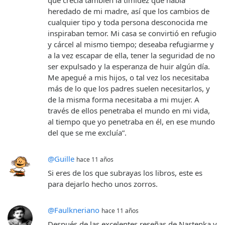
que crecía también la timidez que había
heredado de mi madre, así que los cambios de
cualquier tipo y toda persona desconocida me
inspiraban temor. Mi casa se convirtió en refugio
y cárcel al mismo tiempo; deseaba refugiarme y
a la vez escapar de ella, tener la seguridad de no
ser expulsado y la esperanza de huir algún día.
Me apegué a mis hijos, o tal vez los necesitaba
más de lo que los padres suelen necesitarlos, y
de la misma forma necesitaba a mi mujer. A
través de ellos penetraba el mundo en mi vida,
al tiempo que yo penetraba en él, en ese mundo
del que se me excluía”.
@Guille
hace 11 años
Si eres de los que subrayas los libros, este es
para dejarlo hecho unos zorros.
@Faulkneriano
hace 11 años
Después de las excelentes reseñas de Nastenka y