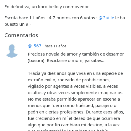
En definitiva, un libro bello y conmovedor.
Escrita hace 11 años
· 4.7 puntos con 6 votos ·
@Guille
le ha
puesto un 9 ·
Comentarios
@_567_
hace 11 años
Preciosa novela de amor y también de desamor
(basura). Reciclarse o morir, ya sabes…
“Hacía ya diez años que vivía en una especie de
extraño exilio, rodeado de prohibiciones,
vigilado por agentes a veces visibles, a veces
ocultos y otras veces simplemente imaginarios.
No me estaba permitido aparecer en escena a
menos que fuera como huésped, pasajero o
peón en ciertas profesiones. Durante esos años,
fue creciendo en mí el deseo de que ocurriera
algo que por fin cambiara mi destino, a la vez