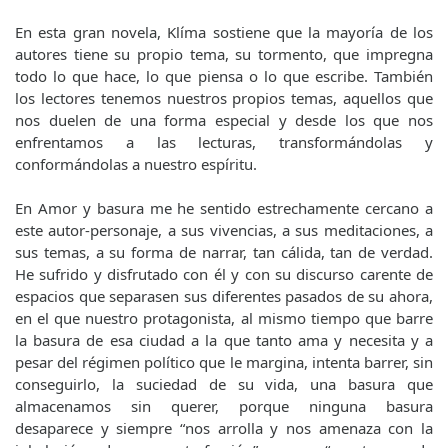
En esta gran novela, Klíma sostiene que la mayoría de los
autores tiene su propio tema, su tormento, que impregna
todo lo que hace, lo que piensa o lo que escribe. También
los lectores tenemos nuestros propios temas, aquellos que
nos duelen de una forma especial y desde los que nos
enfrentamos a las lecturas, transformándolas y
conformándolas a nuestro espíritu.
En Amor y basura me he sentido estrechamente cercano a
este autor-personaje, a sus vivencias, a sus meditaciones, a
sus temas, a su forma de narrar, tan cálida, tan de verdad.
He sufrido y disfrutado con él y con su discurso carente de
espacios que separasen sus diferentes pasados de su ahora,
en el que nuestro protagonista, al mismo tiempo que barre
la basura de esa ciudad a la que tanto ama y necesita y a
pesar del régimen político que le margina, intenta barrer, sin
conseguirlo, la suciedad de su vida, una basura que
almacenamos sin querer, porque ninguna basura
desaparece y siempre “nos arrolla y nos amenaza con la