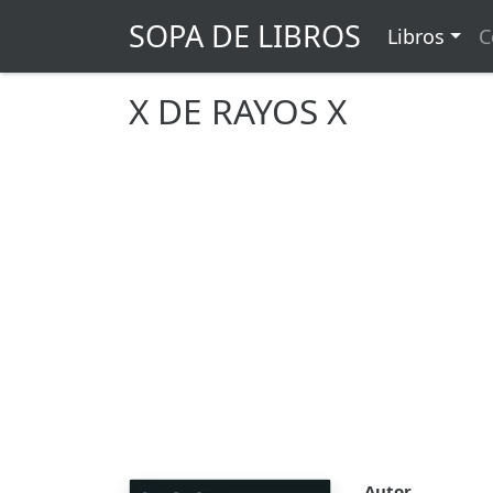
SOPA DE LIBROS
Libros
C
X DE RAYOS X
Autor