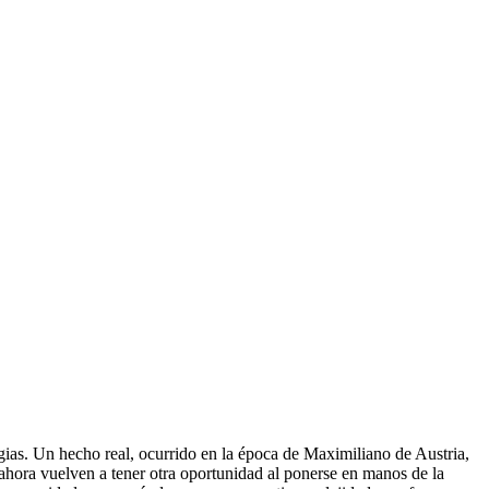
egias. Un hecho real, ocurrido en la época de Maximiliano de Austria,
e ahora vuelven a tener otra oportunidad al ponerse en manos de la