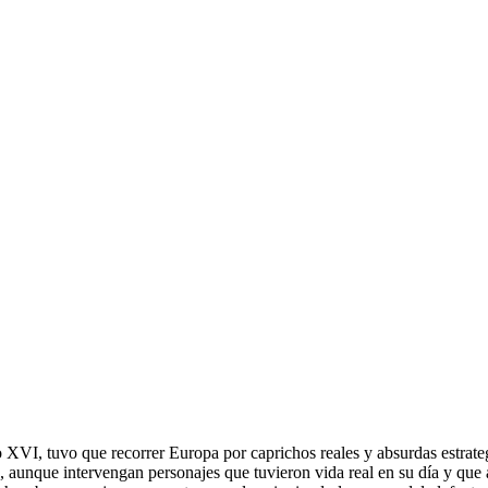
lo XVI, tuvo que recorrer Europa por caprichos reales y absurdas estrat
ia, aunque intervengan personajes que tuvieron vida real en su día y qu