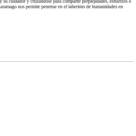
 y su cuidador y cruzándose para compartir perplejidades, esfuerzos o
Saramago nos permite penetrar en el laberinto de humanidades en