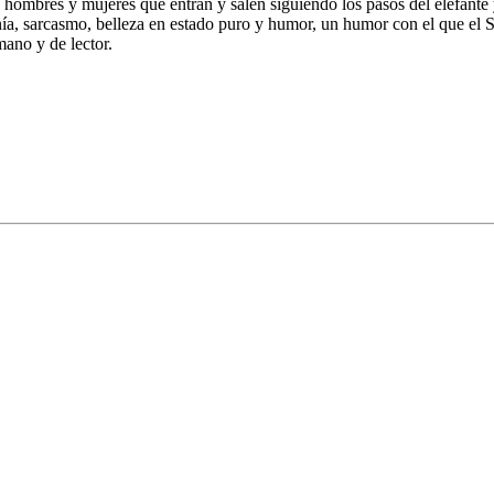
e hombres y mujeres que entran y salen siguiendo los pasos del elefante
nía, sarcasmo, belleza en estado puro y humor, un humor con el que el 
mano y de lector.