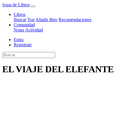
Sopa de Libros
Libros
Buscar
Top
Añadir libro
Recomendaciones
Comunidad
Notas
Actividad
Entra
Registrate
EL VIAJE DEL ELEFANTE