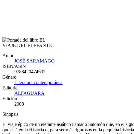
Autor
JOSÉ SARAMAGO
ISBN/ASIN
9788420474632
Género
Literatura contemporánea
Editorial
ALFAGUARA
Edición
2008
Sinopsis
El viaje épico de un elefante asiático llamado Salomón que, en el sig
que está en la Historia o, para ser más rigurosos en la pequeña histor