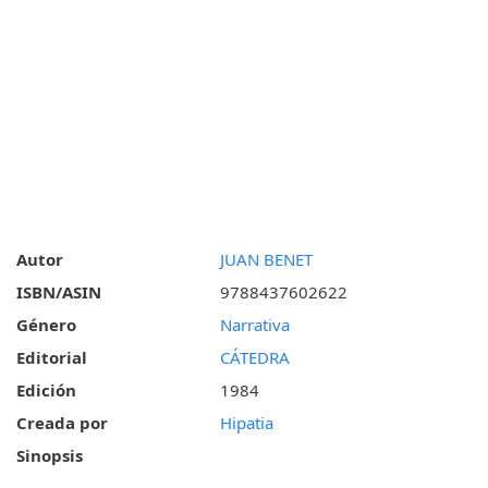
Autor
JUAN BENET
ISBN/ASIN
9788437602622
Género
Narrativa
Editorial
CÁTEDRA
Edición
1984
Creada por
Hipatia
Sinopsis