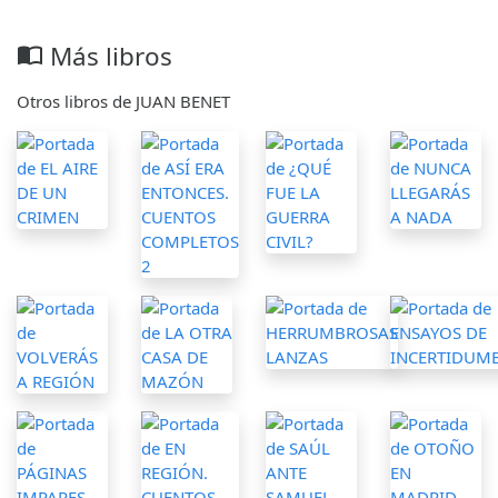
Más libros
import_contacts
Otros libros de JUAN BENET