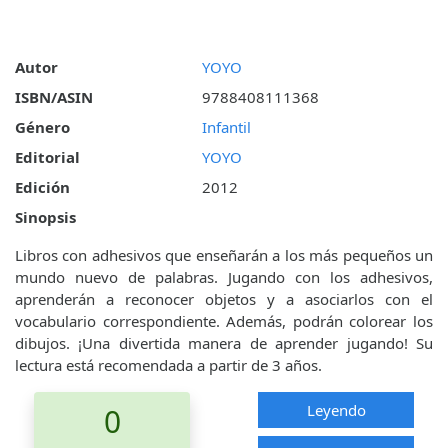
Autor
YOYO
ISBN/ASIN
9788408111368
Género
Infantil
Editorial
YOYO
Edición
2012
Sinopsis
Libros con adhesivos que enseñarán a los más pequeños un
mundo nuevo de palabras. Jugando con los adhesivos,
aprenderán a reconocer objetos y a asociarlos con el
vocabulario correspondiente. Además, podrán colorear los
dibujos. ¡Una divertida manera de aprender jugando! Su
lectura está recomendada a partir de 3 años.
Leyendo
0