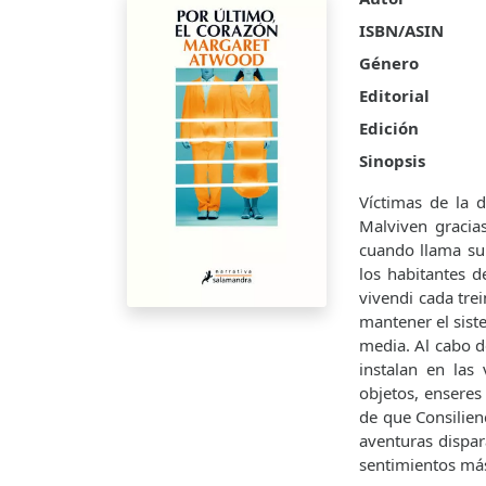
ISBN/ASIN
Género
Editorial
Edición
Sinopsis
Víctimas de la 
Malviven gracia
cuando llama su 
los habitantes d
vivendi cada trei
mantener el siste
media. Al cabo d
instalan en las
objetos, enseres
de que Consilien
aventuras dispar
sentimientos má