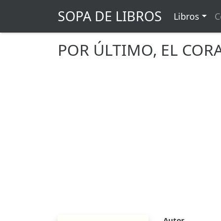
SOPA DE LIBROS
Libros
C
POR ÚLTIMO, EL COR
Autor