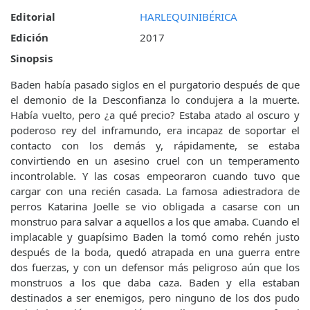
Editorial
HARLEQUINIBÉRICA
Edición
2017
Sinopsis
Baden había pasado siglos en el purgatorio después de que
el demonio de la Desconfianza lo condujera a la muerte.
Había vuelto, pero ¿a qué precio? Estaba atado al oscuro y
poderoso rey del inframundo, era incapaz de soportar el
contacto con los demás y, rápidamente, se estaba
convirtiendo en un asesino cruel con un temperamento
incontrolable. Y las cosas empeoraron cuando tuvo que
cargar con una recién casada. La famosa adiestradora de
perros Katarina Joelle se vio obligada a casarse con un
monstruo para salvar a aquellos a los que amaba. Cuando el
implacable y guapísimo Baden la tomó como rehén justo
después de la boda, quedó atrapada en una guerra entre
dos fuerzas, y con un defensor más peligroso aún que los
monstruos a los que daba caza. Baden y ella estaban
destinados a ser enemigos, pero ninguno de los dos pudo