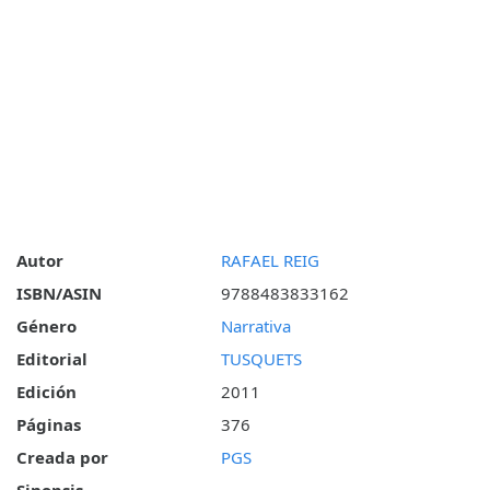
Autor
RAFAEL REIG
ISBN/ASIN
9788483833162
Género
Narrativa
Editorial
TUSQUETS
Edición
2011
Páginas
376
Creada por
PGS