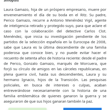
Sinopsis
Laura Gamazo, hija de un próspero empresario, muere por
envenenamiento el día de su boda en el Ritz. Su padre,
Perico Gamazo, recurre a Antonio Menéndez Vigil, agente
de inteligencia retirado y protegido suyo, para que aclare el
caso con la colaboración del detective Carlos Clot.
Menéndez, que inicia su investigación pendiente de los
partidos de la selección española en la Eurocopa de 2008,
sabe que Laura es la última descendiente de una familia
poderosa que conoce bien, y no puede evitar hacer el
recuento de setenta años de historia reciente: desde el padre
de Perico, Gonzalo Gamazo, marqués de Morcuera, que
forjó su círculo de amigos en las cárceles republicanas, en
plena guerra civil, hasta sus descendientes, Laura y su
hermano Ignacio, hijos de la Transición. Las pesquisas
policiales, en busca de intereses o culpas, acaban
entreverándose necesariamente con la historia de una
familia emblemática de quienes ganaron la guerra y se
aseguraron de que sus hijos ganaran también la paz.