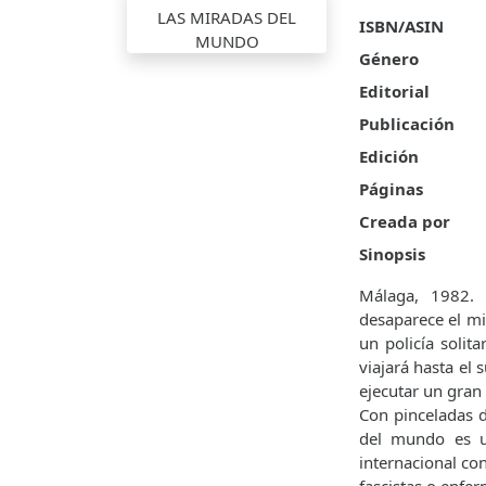
ISBN/ASIN
Género
Editorial
Publicación
Edición
Páginas
Creada por
Sinopsis
Málaga, 1982.
desaparece el mis
un policía solit
viajará hasta el
ejecutar un gran
Con pinceladas d
del mundo es un
internacional co