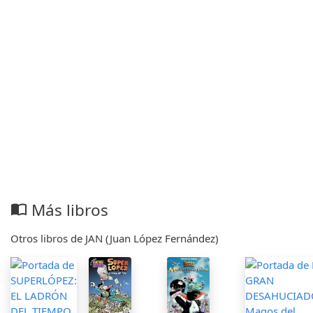
Más libros
import_contacts
Otros libros de JAN (Juan López Fernández)