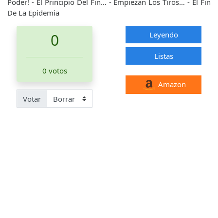
Poder! - El Principio Del Fin… - Empiezan Los Tiros… - El Fin
De La Epidemia
Leyendo
0
Listas
0 votos
Amazon
Votar