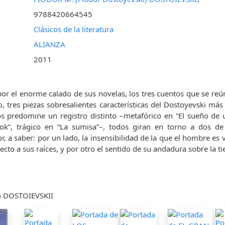
9788420664545
Clásicos de la literatura
ALIANZA
2011
r el enorme calado de sus novelas, los tres cuentos que se re
, tres piezas sobresalientes características del Dostoyevski m
s predomine un registro distinto –metafórico en “El sueño de 
bok”, trágico en “La sumisa”–, todos giran en torno a dos de
, a saber: por un lado, la insensibilidad de la que el hombre es 
cto a sus raíces, y por otro el sentido de su andadura sobre la ti
i) DOSTOIEVSKII