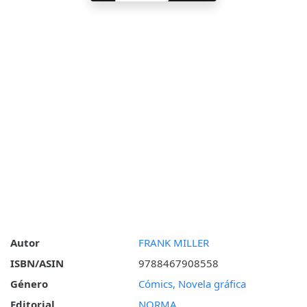
Autor
FRANK MILLER
ISBN/ASIN
9788467908558
Género
Cómics, Novela gráfica
Editorial
NORMA