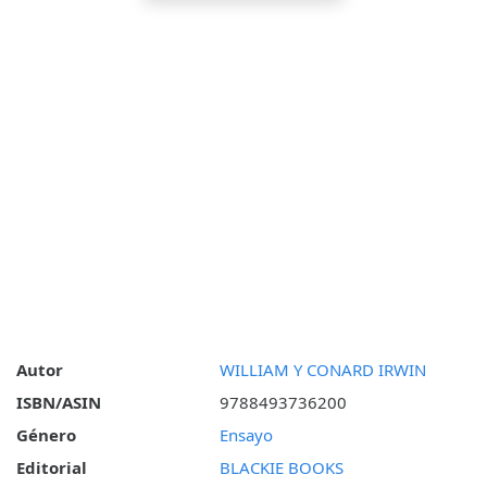
Autor
WILLIAM Y CONARD IRWIN
ISBN/ASIN
9788493736200
Género
Ensayo
Editorial
BLACKIE BOOKS