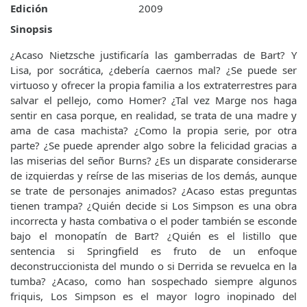
Edición
2009
Sinopsis
¿Acaso Nietzsche justificaría las gamberradas de Bart? Y
Lisa, por socrática, ¿debería caernos mal? ¿Se puede ser
virtuoso y ofrecer la propia familia a los extraterrestres para
salvar el pellejo, como Homer? ¿Tal vez Marge nos haga
sentir en casa porque, en realidad, se trata de una madre y
ama de casa machista? ¿Como la propia serie, por otra
parte? ¿Se puede aprender algo sobre la felicidad gracias a
las miserias del señor Burns? ¿Es un disparate considerarse
de izquierdas y reírse de las miserias de los demás, aunque
se trate de personajes animados? ¿Acaso estas preguntas
tienen trampa? ¿Quién decide si Los Simpson es una obra
incorrecta y hasta combativa o el poder también se esconde
bajo el monopatín de Bart? ¿Quién es el listillo que
sentencia si Springfield es fruto de un enfoque
deconstruccionista del mundo o si Derrida se revuelca en la
tumba? ¿Acaso, como han sospechado siempre algunos
friquis, Los Simpson es el mayor logro inopinado del