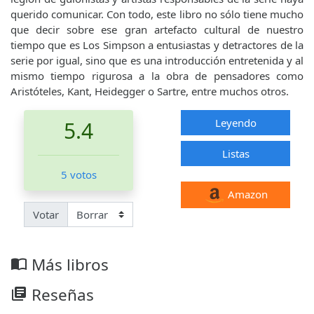
querido comunicar. Con todo, este libro no sólo tiene mucho
que decir sobre ese gran artefacto cultural de nuestro
tiempo que es Los Simpson a entusiastas y detractores de la
serie por igual, sino que es una introducción entretenida y al
mismo tiempo rigurosa a la obra de pensadores como
Aristóteles, Kant, Heidegger o Sartre, entre muchos otros.
Leyendo
5.4
Listas
5 votos
Amazon
Votar
Más libros
import_contacts
Reseñas
library_books