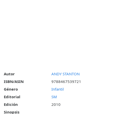
Autor
ANDY STANTON
ISBN/ASIN
9788467539721
Género
Infantil
Editorial
SM
Edición
2010
Sinopsis