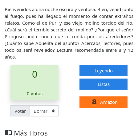
Bienvenidos a una noche oscura y ventosa. Bien, venid junto
al fuego, pues ha llegado el momento de contar extraños
relatos. Como el de Puri y ese viejo molino torcido del río.
¿Cuál será el terrible secreto del molino? ¿Por qué el señor
Pringoso anda ronda que te ronda por los alrededores?
¿Cuánto sabe Abuelita del asunto? Acercaos, lectores, pues
todo os será revelado? Lectura recomendada entre 8 y 12
años.
Leyendo
0
Listas
0 votos
Amazon
Votar
Más libros
import_contacts