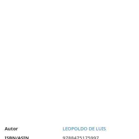
Autor
LEOPOLDO DE LUIS
ISBN/ASIN
9788475175997