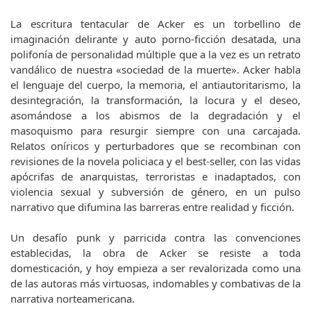
La escritura tentacular de Acker es un torbellino de
imaginación delirante y auto porno-ficción desatada, una
polifonía de personalidad múltiple que a la vez es un retrato
vandálico de nuestra «sociedad de la muerte». Acker habla
el lenguaje del cuerpo, la memoria, el antiautoritarismo, la
desintegración, la transformación, la locura y el deseo,
asomándose a los abismos de la degradación y el
masoquismo para resurgir siempre con una carcajada.
Relatos oníricos y perturbadores que se recombinan con
revisiones de la novela policiaca y el best-seller, con las vidas
apócrifas de anarquistas, terroristas e inadaptados, con
violencia sexual y subversión de género, en un pulso
narrativo que difumina las barreras entre realidad y ficción.
Un desafío punk y parricida contra las convenciones
establecidas, la obra de Acker se resiste a toda
domesticación, y hoy empieza a ser revalorizada como una
de las autoras más virtuosas, indomables y combativas de la
narrativa norteamericana.