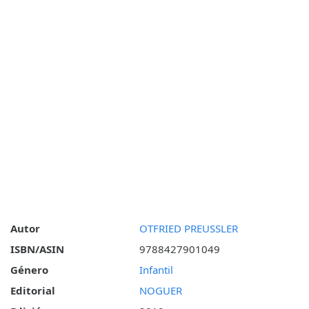
Autor
OTFRIED PREUSSLER
ISBN/ASIN
9788427901049
Género
Infantil
Editorial
NOGUER