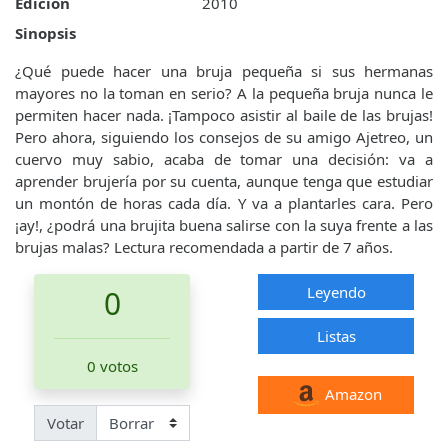
Edición
2010
Sinopsis
¿Qué puede hacer una bruja pequeña si sus hermanas
mayores no la toman en serio? A la pequeña bruja nunca le
permiten hacer nada. ¡Tampoco asistir al baile de las brujas!
Pero ahora, siguiendo los consejos de su amigo Ajetreo, un
cuervo muy sabio, acaba de tomar una decisión: va a
aprender brujería por su cuenta, aunque tenga que estudiar
un montón de horas cada día. Y va a plantarles cara. Pero
¡ay!, ¿podrá una brujita buena salirse con la suya frente a las
brujas malas? Lectura recomendada a partir de 7 años.
Leyendo
0
Listas
0 votos
Amazon
Votar