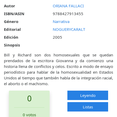
Autor
ORIANA FALLACI
ISBN/ASIN
9788427913455
Género
Narrativa
Editorial
NOGUERYCARALT
Edición
2005
Sinopsis
Bill y Richard son dos homosexuales que se quedan
prendados de la escritora Giovanna y da comienzo una
historia llena de conflictos y celos. Escrito a modo de ensayo
periodístico para hablar de la homosexualidad en Estados
Unidos al tiempo que también habla de la integración racial,
el aborto o el machismo.
Leyendo
0
Listas
0 votos