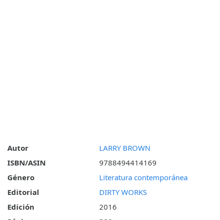
Autor
LARRY BROWN
ISBN/ASIN
9788494414169
Género
Literatura contemporánea
Editorial
DIRTY WORKS
Edición
2016