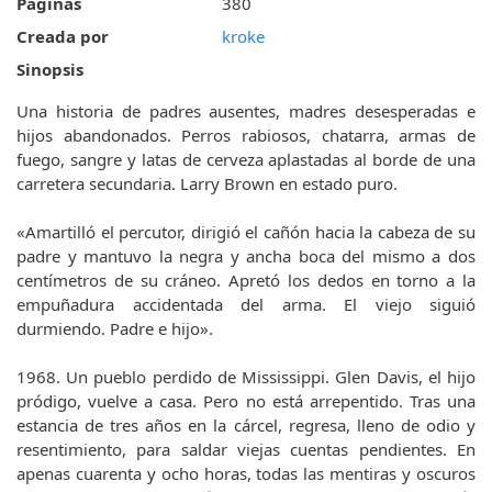
Páginas
380
Creada por
kroke
Sinopsis
Una historia de padres ausentes, madres desesperadas e
hijos abandonados. Perros rabiosos, chatarra, armas de
fuego, sangre y latas de cerveza aplastadas al borde de una
carretera secundaria. Larry Brown en estado puro.
«Amartilló el percutor, dirigió el cañón hacia la cabeza de su
padre y mantuvo la negra y ancha boca del mismo a dos
centímetros de su cráneo. Apretó los dedos en torno a la
empuñadura accidentada del arma. El viejo siguió
durmiendo. Padre e hijo».
1968. Un pueblo perdido de Mississippi. Glen Davis, el hijo
pródigo, vuelve a casa. Pero no está arrepentido. Tras una
estancia de tres años en la cárcel, regresa, lleno de odio y
resentimiento, para saldar viejas cuentas pendientes. En
apenas cuarenta y ocho horas, todas las mentiras y oscuros