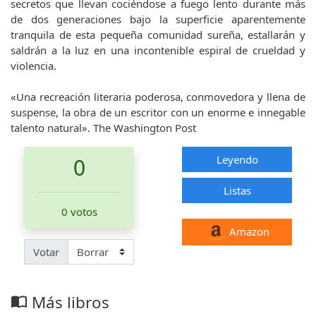
secretos que llevan cociéndose a fuego lento durante más
de dos generaciones bajo la superficie aparentemente
tranquila de esta pequeña comunidad sureña, estallarán y
saldrán a la luz en una incontenible espiral de crueldad y
violencia.
«Una recreación literaria poderosa, conmovedora y llena de
suspense, la obra de un escritor con un enorme e innegable
talento natural». The Washington Post
Leyendo
0
Listas
0 votos
Amazon
Votar
Más libros
import_contacts