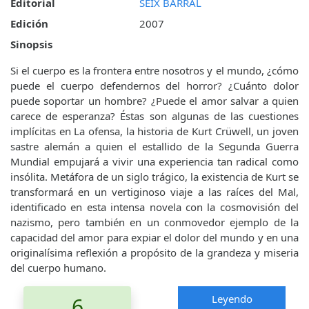
Editorial
SEIX BARRAL
Edición
2007
Sinopsis
Si el cuerpo es la frontera entre nosotros y el mundo, ¿cómo
puede el cuerpo defendernos del horror? ¿Cuánto dolor
puede soportar un hombre? ¿Puede el amor salvar a quien
carece de esperanza? Éstas son algunas de las cuestiones
implícitas en La ofensa, la historia de Kurt Crüwell, un joven
sastre alemán a quien el estallido de la Segunda Guerra
Mundial empujará a vivir una experiencia tan radical como
insólita. Metáfora de un siglo trágico, la existencia de Kurt se
transformará en un vertiginoso viaje a las raíces del Mal,
identificado en esta intensa novela con la cosmovisión del
nazismo, pero también en un conmovedor ejemplo de la
capacidad del amor para expiar el dolor del mundo y en una
originalísima reflexión a propósito de la grandeza y miseria
del cuerpo humano.
Leyendo
6