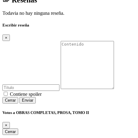
Todavia no hay ninguna reseña.
Escribir reseña
×
Contiene spoiler
Cerrar
Enviar
Votos a OBRAS COMPLETAS, PROSA, TOMO II
×
Cerrar