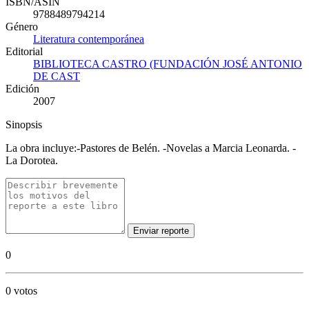
ISBN/ASIN
9788489794214
Género
Literatura contemporánea
Editorial
BIBLIOTECA CASTRO (FUNDACIÓN JOSÉ ANTONIO
DE CAST
Edición
2007
Sinopsis
La obra incluye:-Pastores de Belén. -Novelas a Marcia Leonarda. -
La Dorotea.
Enviar reporte
0
0 votos