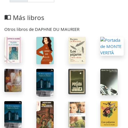
Más libros
import_contacts
Otros libros de DAPHNE DU MAURIER