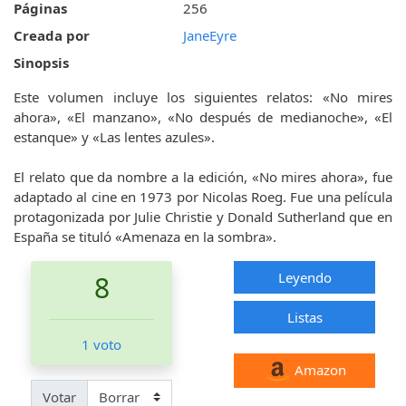
Páginas
256
Creada por
JaneEyre
Sinopsis
Este volumen incluye los siguientes relatos: «No mires
ahora», «El manzano», «No después de medianoche», «El
estanque» y «Las lentes azules».
El relato que da nombre a la edición, «No mires ahora», fue
adaptado al cine en 1973 por Nicolas Roeg. Fue una película
protagonizada por Julie Christie y Donald Sutherland que en
España se tituló «Amenaza en la sombra».
Leyendo
8
Listas
1 voto
Amazon
Votar