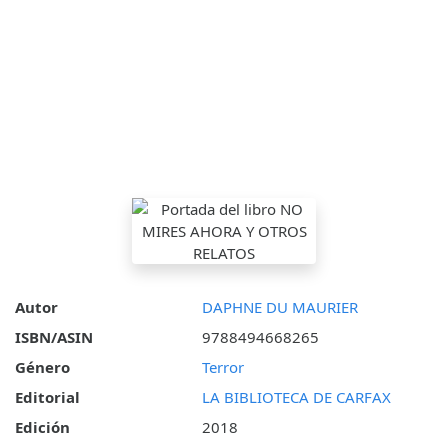
Autor
DAPHNE DU MAURIER
ISBN/ASIN
9788494668265
Género
Terror
Editorial
LA BIBLIOTECA DE CARFAX
Edición
2018