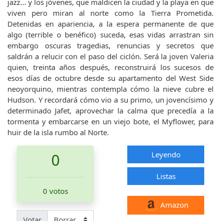
jazz... y los jóvenes, que maldicen la ciudad y la playa en que
viven pero miran al norte como la Tierra Prometida.
Detenidas en apariencia, a la espera permanente de que
algo (terrible o benéfico) suceda, esas vidas arrastran sin
embargo oscuras tragedias, renuncias y secretos que
saldrán a relucir con el paso del ciclón. Será la joven Valeria
quien, treinta años después, reconstruirá los sucesos de
esos días de octubre desde su apartamento del West Side
neoyorquino, mientras contempla cómo la nieve cubre el
Hudson. Y recordará cómo vio a su primo, un jovencísimo y
determinado Jafet, aprovechar la calma que precedía a la
tormenta y embarcarse en un viejo bote, el Myflower, para
huir de la isla rumbo al Norte.
Leyendo
0
Listas
0 votos
Amazon
Votar