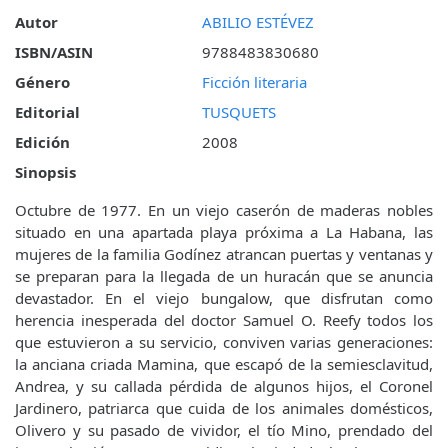
Autor
ABILIO ESTÉVEZ
ISBN/ASIN
9788483830680
Género
Ficción literaria
Editorial
TUSQUETS
Edición
2008
Sinopsis
Octubre de 1977. En un viejo caserón de maderas nobles
situado en una apartada playa próxima a La Habana, las
mujeres de la familia Godínez atrancan puertas y ventanas y
se preparan para la llegada de un huracán que se anuncia
devastador. En el viejo bungalow, que disfrutan como
herencia inesperada del doctor Samuel O. Reefy todos los
que estuvieron a su servicio, conviven varias generaciones:
la anciana criada Mamina, que escapó de la semiesclavitud,
Andrea, y su callada pérdida de algunos hijos, el Coronel
Jardinero, patriarca que cuida de los animales domésticos,
Olivero y su pasado de vividor, el tío Mino, prendado del