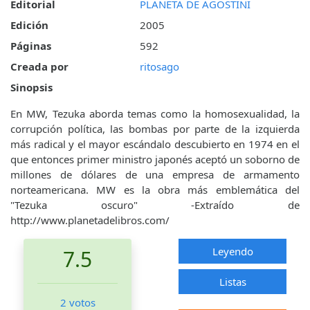
Editorial
PLANETA DE AGOSTINI
Edición
2005
Páginas
592
Creada por
ritosago
Sinopsis
En MW, Tezuka aborda temas como la homosexualidad, la
corrupción política, las bombas por parte de la izquierda
más radical y el mayor escándalo descubierto en 1974 en el
que entonces primer ministro japonés aceptó un soborno de
millones de dólares de una empresa de armamento
norteamericana. MW es la obra más emblemática del
"Tezuka oscuro" -Extraído de
http://www.planetadelibros.com/
Leyendo
7.5
Listas
2 votos