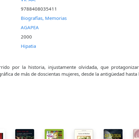
9788408035411
Biografías, Memorias
AGAPEA
2000
Hipatia
rido por la historia, injustamente olvidada, que protagoniza
gráfica de más de doscientas mujeres, desde la antigüedad hasta 