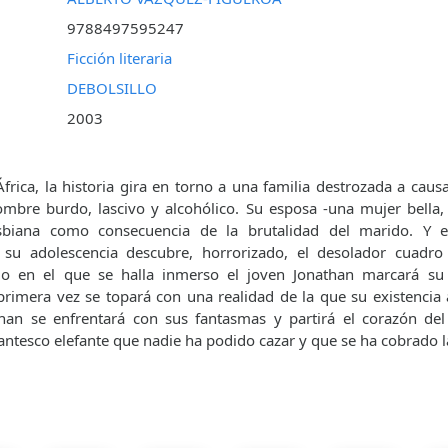
9788497595247
Ficción literaria
DEBOLSILLO
2003
rica, la historia gira en torno a una familia destrozada a caus
mbre burdo, lascivo y alcohólico. Su esposa -una mujer bella,
sbiana como consecuencia de la brutalidad del marido. Y el
su adolescencia descubre, horrorizado, el desolador cuadro 
o en el que se halla inmerso el joven Jonathan marcará su
primera vez se topará con una realidad de la que su existenci
than se enfrentará con sus fantasmas y partirá el corazón del
antesco elefante que nadie ha podido cazar y que se ha cobrado l