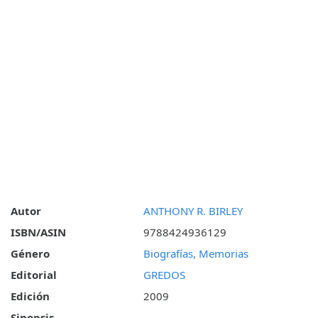
Autor
ANTHONY R. BIRLEY
ISBN/ASIN
9788424936129
Género
Biografías, Memorias
Editorial
GREDOS
Edición
2009
Sinopsis