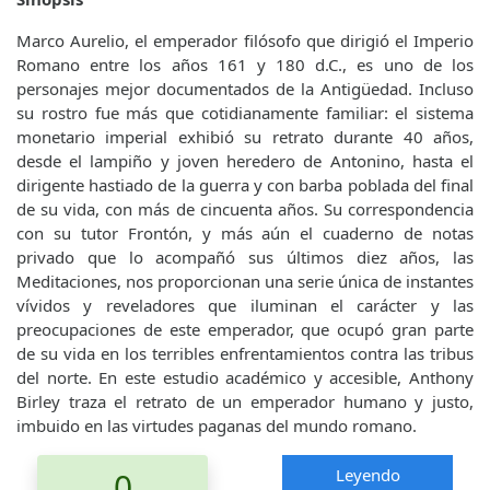
Marco Aurelio, el emperador filósofo que dirigió el Imperio
Romano entre los años 161 y 180 d.C., es uno de los
personajes mejor documentados de la Antigüedad. Incluso
su rostro fue más que cotidianamente familiar: el sistema
monetario imperial exhibió su retrato durante 40 años,
desde el lampiño y joven heredero de Antonino, hasta el
dirigente hastiado de la guerra y con barba poblada del final
de su vida, con más de cincuenta años. Su correspondencia
con su tutor Frontón, y más aún el cuaderno de notas
privado que lo acompañó sus últimos diez años, las
Meditaciones, nos proporcionan una serie única de instantes
vívidos y reveladores que iluminan el carácter y las
preocupaciones de este emperador, que ocupó gran parte
de su vida en los terribles enfrentamientos contra las tribus
del norte. En este estudio académico y accesible, Anthony
Birley traza el retrato de un emperador humano y justo,
imbuido en las virtudes paganas del mundo romano.
Leyendo
0