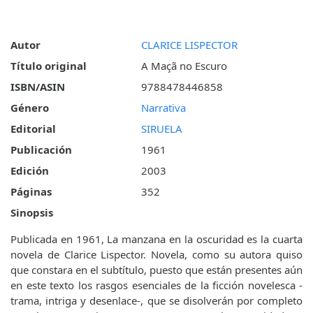
Autor
CLARICE LISPECTOR
Título original
A Maçã no Escuro
ISBN/ASIN
9788478446858
Género
Narrativa
Editorial
SIRUELA
Publicación
1961
Edición
2003
Páginas
352
Sinopsis
Publicada en 1961, La manzana en la oscuridad es la cuarta
novela de Clarice Lispector. Novela, como su autora quiso
que constara en el subtítulo, puesto que están presentes aún
en este texto los rasgos esenciales de la ficción novelesca -
trama, intriga y desenlace-, que se disolverán por completo