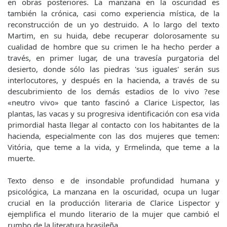
en obras posteriores. La manzana en la oscuridad es
también la crónica, casi como experiencia mística, de la
reconstrucción de un yo destruido. A lo largo del texto
Martim, en su huida, debe recuperar dolorosamente su
cualidad de hombre que su crimen le ha hecho perder a
través, en primer lugar, de una travesía purgatoria del
desierto, donde sólo las piedras 'sus iguales' serán sus
interlocutores, y después en la hacienda, a través de su
descubrimiento de los demás estadios de lo vivo ?ese
«neutro vivo» que tanto fascinó a Clarice Lispector, las
plantas, las vacas y su progresiva identificación con esa vida
primordial hasta llegar al contacto con los habitantes de la
hacienda, especialmente con las dos mujeres que temen:
Vitória, que teme a la vida, y Ermelinda, que teme a la
muerte.
Texto denso e de insondable profundidad humana y
psicológica, La manzana en la oscuridad, ocupa un lugar
crucial en la producción literaria de Clarice Lispector y
ejemplifica el mundo literario de la mujer que cambió el
rumbo de la literatura brasileña.