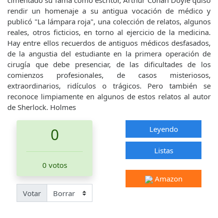
cimentado su fama como escritor, Arthur Conan Doyle quiso
rendir un homenaje a su antigua vocación de médico y
publicó "La lámpara roja", una colección de relatos, algunos
reales, otros ficticios, en torno al ejercicio de la medicina.
Hay entre ellos recuerdos de antiguos médicos desfasados,
de la angustia del estudiante en la primera operación de
cirugía que debe presenciar, de las dificultades de los
comienzos profesionales, de casos misteriosos,
extraordinarios, ridículos o trágicos. Pero también se
reconoce limpiamente en algunos de estos relatos al autor
de Sherlock. Holmes
Leyendo
0
Listas
0 votos
Amazon
Votar