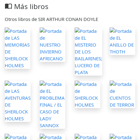
Más libros
import_contacts
Otros libros de SIR ARTHUR CONAN DOYLE