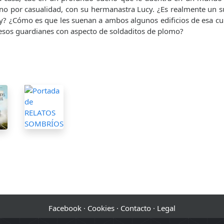
y no por casualidad, con su hermanastra Lucy. ¿Es realmente un s
y? ¿Cómo es que les suenan a ambos algunos edificios de esa cur
esos guardianes con aspecto de soldaditos de plomo?
Facebook
·
Cookies
·
Contacto
·
Legal