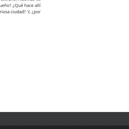
ueño? ¿Qué hace allí
iosa ciudad? Y, ¿por