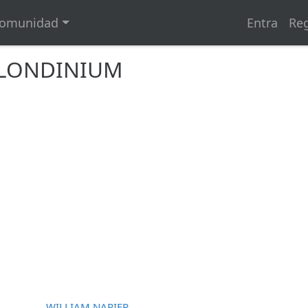
omunidad
Entra
Reg
A LONDINIUM
WILLIAM NAPIER