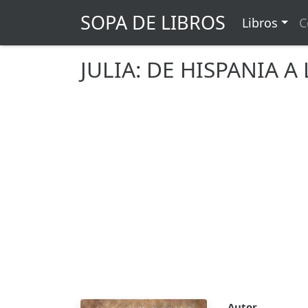
SOPA DE LIBROS
Libros
C
JULIA: DE HISPANIA 
Autor