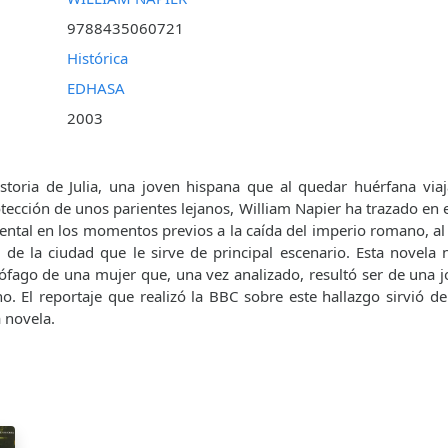
9788435060721
Histórica
EDHASA
2003
istoria de Julia, una joven hispana que al quedar huérfana vi
otección de unos parientes lejanos, William Napier ha trazado en 
ntal en los momentos previos a la caída del imperio romano, al 
o de la ciudad que le sirve de principal escenario. Esta novela 
ófago de una mujer que, una vez analizado, resultó ser de una
o. El reportaje que realizó la BBC sobre este hallazgo sirvió de
a novela.