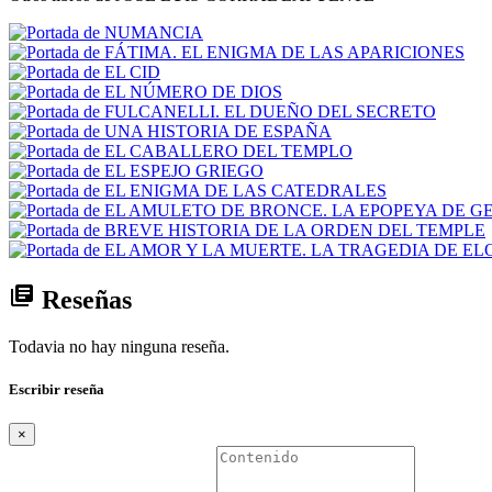
library_books
Reseñas
Todavia no hay ninguna reseña.
Escribir reseña
×