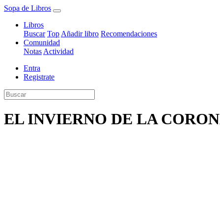
Sopa de Libros
Libros
Buscar
Top
Añadir libro
Recomendaciones
Comunidad
Notas
Actividad
Entra
Registrate
EL INVIERNO DE LA CORO