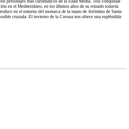
los personajes más carismáticos de la Edad Media. Tras conquistar
ción en el Mediterráneo, en los últimos años de su reinado todavía
introduce en el entorno del monarca de la mano de Jerónimo de Santa
posible cruzada. El invierno de la Corona nos ofrece una espléndida