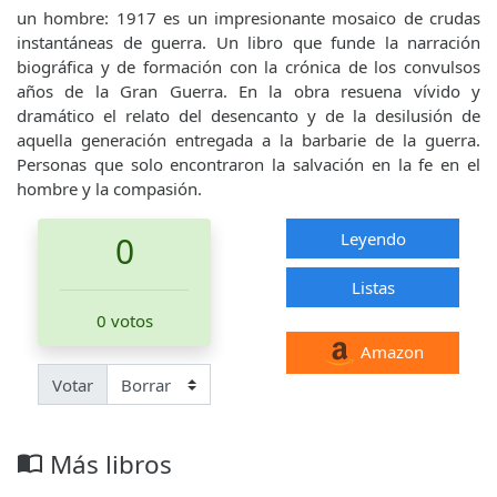
un hombre: 1917 es un impresionante mosaico de crudas
instantáneas de guerra. Un libro que funde la narración
biográfica y de formación con la crónica de los convulsos
años de la Gran Guerra. En la obra resuena vívido y
dramático el relato del desencanto y de la desilusión de
aquella generación entregada a la barbarie de la guerra.
Personas que solo encontraron la salvación en la fe en el
hombre y la compasión.
Leyendo
0
Listas
0 votos
Amazon
Votar
Más libros
import_contacts