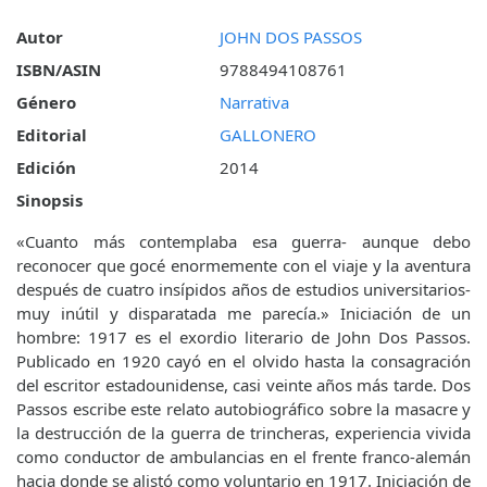
Autor
JOHN DOS PASSOS
ISBN/ASIN
9788494108761
Género
Narrativa
Editorial
GALLONERO
Edición
2014
Sinopsis
«Cuanto más contemplaba esa guerra- aunque debo
reconocer que gocé enormemente con el viaje y la aventura
después de cuatro insípidos años de estudios universitarios-
muy inútil y disparatada me parecía.» Iniciación de un
hombre: 1917 es el exordio literario de John Dos Passos.
Publicado en 1920 cayó en el olvido hasta la consagración
del escritor estadounidense, casi veinte años más tarde. Dos
Passos escribe este relato autobiográfico sobre la masacre y
la destrucción de la guerra de trincheras, experiencia vivida
como conductor de ambulancias en el frente franco-alemán
hacia donde se alistó como voluntario en 1917. Iniciación de