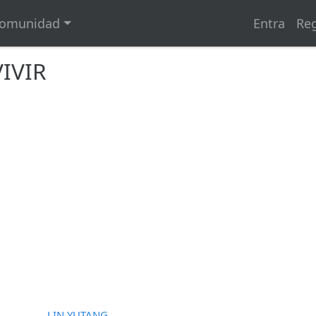
omunidad
Entra
Reg
IVIR
LIN YUTANG