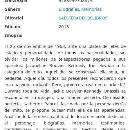
ISBN/ASIN
9788499708874
Género
Biografías, Memorias
Editorial
LAESFERADELOSLIBROS
Edición
2013
Sinopsis
El 25 de noviembre de 1963, ante una platea de jefes de
estado y personalidades de todas las nacionalidades, sin
olvidar los millones de telespectadores pegados a sus
aparatos, Jacqueline Bouvier Kennedy fue elevada a la
categoría de mito. Aquel día, se construyó, ella sola, un
pedestal. Aquel día, todos los presentes reconocieron que
era una viuda radiante. Pero, ¿quién era realmente Jackie K.?
Durante toda su vida, Jackie Bouvier Kennedy Onassis se
escondió en su imagen. Una imagen perfecta. Demasiado
perfecta. Katherine Pancol, fascinada por la persona detrás
del mito, se propone bucear más allá de las apariencias.
Analizando la inmensa cantidad de documentación dedicada
al personaje -biografías, memorias, testimonios,
confidencias- y observando los hechos desde una