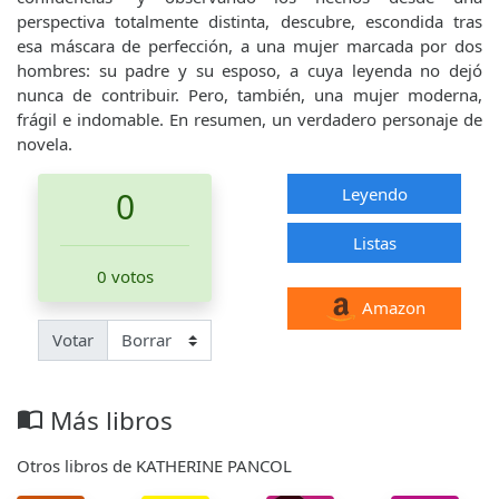
perspectiva totalmente distinta, descubre, escondida tras
esa máscara de perfección, a una mujer marcada por dos
hombres: su padre y su esposo, a cuya leyenda no dejó
nunca de contribuir. Pero, también, una mujer moderna,
frágil e indomable. En resumen, un verdadero personaje de
novela.
Leyendo
0
Listas
0 votos
Amazon
Votar
Más libros
import_contacts
Otros libros de KATHERINE PANCOL