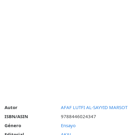
Autor
AFAF LUTFI AL-SAYYID MARSOT
ISBN/ASIN
9788446024347
Género
Ensayo
Editorial
AKAL