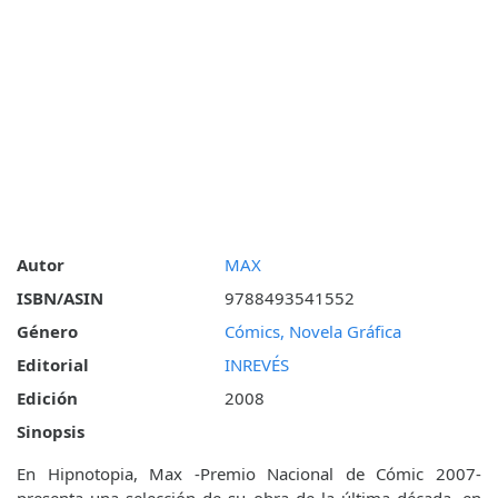
Autor
MAX
ISBN/ASIN
9788493541552
Género
Cómics, Novela Gráfica
Editorial
INREVÉS
Edición
2008
Sinopsis
En Hipnotopia, Max -Premio Nacional de Cómic 2007-