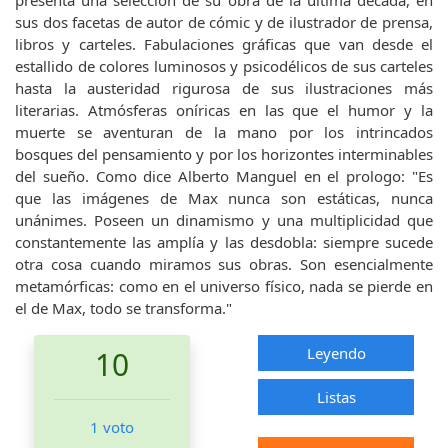
presenta una selección de su obra de la última década, en
sus dos facetas de autor de cómic y de ilustrador de prensa,
libros y carteles. Fabulaciones gráficas que van desde el
estallido de colores luminosos y psicodélicos de sus carteles
hasta la austeridad rigurosa de sus ilustraciones más
literarias. Atmósferas oníricas en las que el humor y la
muerte se aventuran de la mano por los intrincados
bosques del pensamiento y por los horizontes interminables
del sueño. Como dice Alberto Manguel en el prologo: "Es
que las imágenes de Max nunca son estáticas, nunca
unánimes. Poseen un dinamismo y una multiplicidad que
constantemente las amplía y las desdobla: siempre sucede
otra cosa cuando miramos sus obras. Son esencialmente
metamórficas: como en el universo físico, nada se pierde en
el de Max, todo se transforma."
Leyendo
10
Listas
1 voto