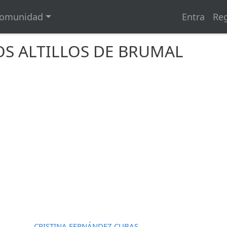
omunidad
Entra
Reg
OS ALTILLOS DE BRUMAL
CRISTINA FERNÁNDEZ CUBAS