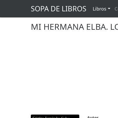
SOPA DE LIBROS
Libros
C
MI HERMANA ELBA. L
Autor