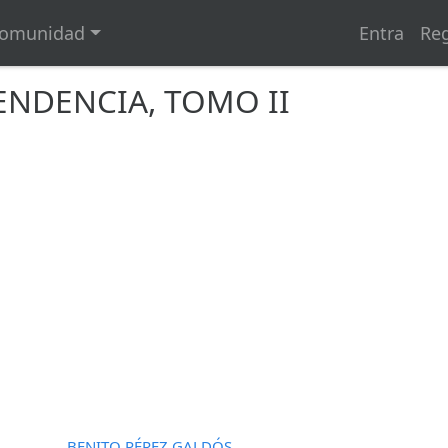
omunidad
Entra
Reg
ENDENCIA, TOMO II
BENITO PÉREZ GALDÓS