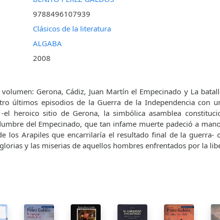
9788496107939
Clásicos de la literatura
ALGABA
2008
volumen: Gerona, Cádiz, Juan Martín el Empecinado y La batalla
atro últimos episodios de la Guerra de la Independencia con u
-el heroico sitio de Gerona, la simbólica asamblea constitucio
iedumbre del Empecinado, que tan infame muerte padeció a mano
de los Arapiles que encarrilaría el resultado final de la guerra- 
 glorias y las miserias de aquellos hombres enfrentados por la lib