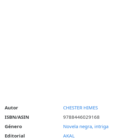
Autor
CHESTER HIMES
ISBN/ASIN
9788446029168
Género
Novela negra, intriga
Editorial
AKAL