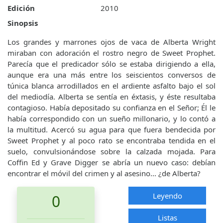
Edición
2010
Sinopsis
Los grandes y marrones ojos de vaca de Alberta Wright
miraban con adoración el rostro negro de Sweet Prophet.
Parecía que el predicador sólo se estaba dirigiendo a ella,
aunque era una más entre los seiscientos conversos de
túnica blanca arrodillados en el ardiente asfalto bajo el sol
del mediodía. Alberta se sentía en éxtasis, y éste resultaba
contagioso. Había depositado su confianza en el Señor; Él le
había correspondido con un sueño millonario, y lo contó a
la multitud. Acercó su agua para que fuera bendecida por
Sweet Prophet y al poco rato se encontraba tendida en el
suelo, convulsionándose sobre la calzada mojada. Para
Coffin Ed y Grave Digger se abría un nuevo caso: debían
encontrar el móvil del crimen y al asesino... ¿de Alberta?
Leyendo
0
Listas